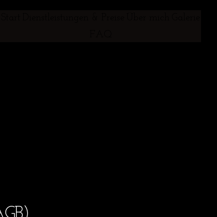
Start
Dienstleistungen & Preise
Über mich
Galerie
FAQ
AGB)