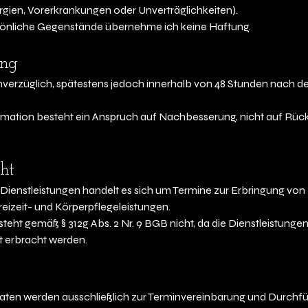
lergien, Vorerkrankungen oder Unverträglichkeiten).
sönliche Gegenstände übernehme ich keine Haftung.
ung
verzüglich, spätestens jedoch innerhalb von 48 Stunden nach d
amation besteht ein Anspruch auf Nachbesserung, nicht auf Rüc
ht
ienstleistungen handelt es sich um Termine zur Erbringung von 
izeit- und Körperpflegeleistungen.
teht gemäß § 312g Abs. 2 Nr. 9 BGB nicht, da die Dienstleistunge
t erbracht werden.
en werden ausschließlich zur Terminvereinbarung und Durchfü