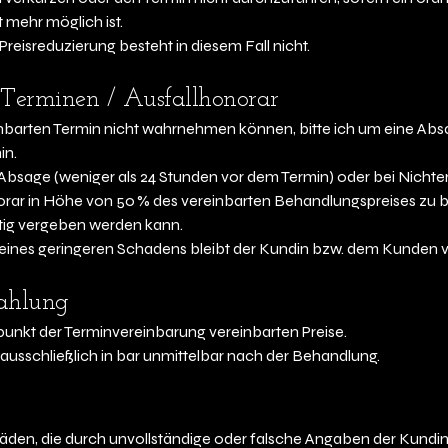
 mehr möglich ist.
Preisreduzierung besteht in diesem Fall nicht.
Terminen / Ausfallhonorar
einbarten Termin nicht wahrnehmen können, bitte ich um eine Ab
in.
n Absage (weniger als 24 Stunden vor dem Termin) oder bei Nichte
onorar in Höhe von 50 % des vereinbarten Behandlungspreises zu 
tig vergeben werden kann.
ines geringeren Schadens bleibt der Kundin bzw. dem Kunden v
Zahlung
punkt der Terminvereinbarung vereinbarten Preise.
ausschließlich in bar unmittelbar nach der Behandlung.
chäden, die durch unvollständige oder falsche Angaben der Kund