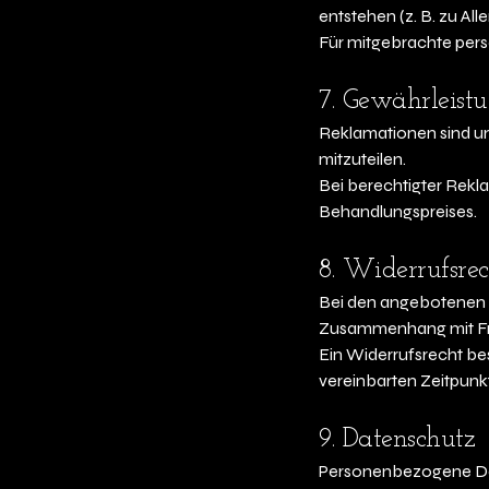
entstehen (z. B. zu Al
Für mitgebrachte per
7. Gewährleist
Reklamationen sind un
mitzuteilen.
Bei berechtigter Rekl
Behandlungspreises.
8. Widerrufsrec
Bei den angebotenen D
Zusammenhang mit Fre
Ein Widerrufsrecht bes
vereinbarten Zeitpunk
9. Datenschutz
Personenbezogene Dat