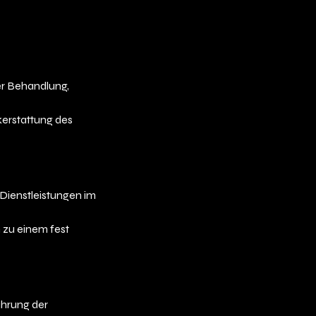
er Behandlung,
kerstattung des
Dienstleistungen im
n zu einem fest
hrung der