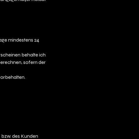
sage mindestens 24
rscheinen behalte ich
berechnen, sofern der
orbehalten.
in bzw. des Kunden