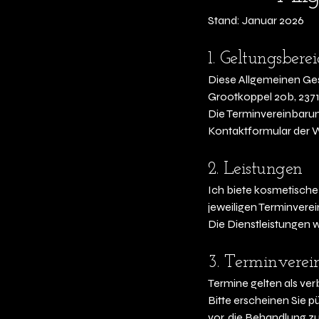
Stand: Januar 2026
1. Geltungsbere
Diese Allgemeinen Ges
Grootkoppel 20b, 237
Die Terminvereinbarun
Kontaktformular der W
2. Leistungen
Ich biete kosmetische
jeweiligen Terminvere
Die Dienstleistungen 
3. Terminvere
Termine gelten als verb
Bitte erscheinen Sie p
vor, die Behandlung z