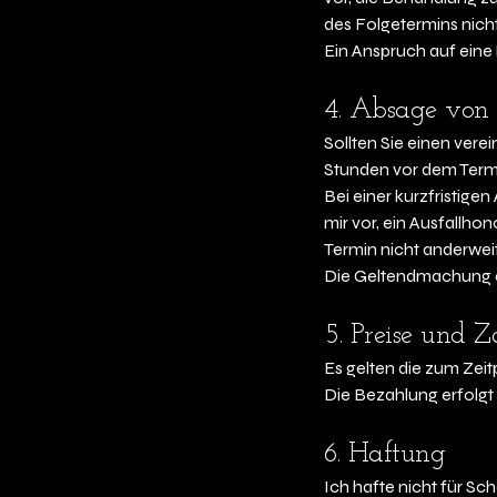
des Folgetermins nicht
Ein Anspruch auf eine 
4. Absage von 
Sollten Sie einen ver
Stunden vor dem Term
Bei einer kurzfristige
mir vor, ein Ausfallh
Termin nicht anderwei
Die Geltendmachung e
5. Preise und 
Es gelten die zum Zeit
Die Bezahlung erfolgt 
6. Haftung
Ich hafte nicht für S